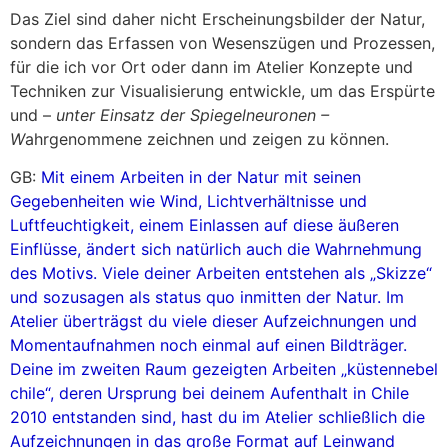
Das Ziel sind daher nicht Erscheinungsbilder der Natur,
sondern das Erfassen von Wesenszügen und Prozessen,
für die ich vor Ort oder dann im Atelier Konzepte und
Techniken zur Visualisierung entwickle, um das Erspürte
und –
unter Einsatz der Spiegelneuronen –
W
ahrgenommene zeichnen und zeigen zu können.
GB:
Mit einem Arbeiten in der Natur mit seinen
Gegebenheiten wie Wind, Lichtverhältnisse und
Luftfeuchtigkeit, einem Einlassen auf diese äußeren
Einflüsse, ändert sich natürlich auch die Wahrnehmung
des Motivs. Viele deiner Arbeiten entstehen als „Skizze“
und sozusagen als status quo inmitten der Natur. Im
Atelier überträgst du viele dieser Aufzeichnungen und
Momentaufnahmen noch einmal auf einen Bildträger.
Deine im zweiten Raum gezeigten Arbeiten „küstennebel
chile“, deren Ursprung bei deinem Aufenthalt in Chile
2010 entstanden sind, hast du im Atelier schließlich die
Aufzeichnungen in das große Format auf Leinwand