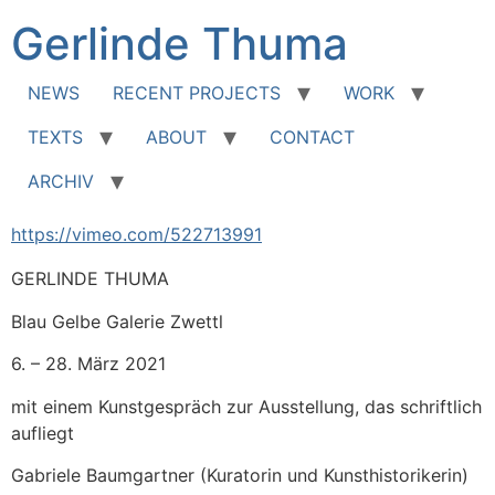
Zum
Gerlinde Thuma
Inhalt
springen
NEWS
RECENT PROJECTS
WORK
TEXTS
ABOUT
CONTACT
ARCHIV
https://vimeo.com/522713991
GERLINDE THUMA
Blau Gelbe Galerie Zwettl
6. – 28. März 2021
mit einem Kunstgespräch zur Ausstellung, das schriftlich
aufliegt
Gabriele Baumgartner (Kuratorin und Kunsthistorikerin)