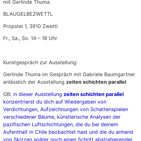
mit Gerlinde Thuma
BLAUGELBEZWETTL
Propstei 1, 3910 Zwettl
Fr., Sa., So. 14 – 18 Uhr
Kunstgespräch zur Ausstellung:
Gerlinde Thuma im Gespräch mit Gabriele Baumgartner
anlässlich der Ausstellung
zeiten schichten parallel
GB:
I
n dieser Ausstellung
zeiten schichten parallel
konzentrierst du dich auf Wiedergaben von
Verdichtungen, Aufzeichnungen von Schattenspielen
verschiedener Bäume, künstlerische Analysen der
pazifischen Luftschichtungen, die du bei deinem
Aufenthalt in Chile beobachtet hast und die du anhand
von Skizzen später noch einen Schritt abstrahierender