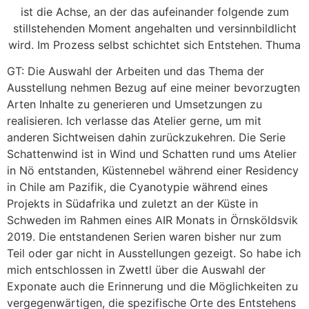
ist die Achse, an der das aufeinander folgende zum
stillstehenden Moment angehalten und versinnbildlicht
wird. Im Prozess selbst schichtet sich Entstehen. Thuma
GT: Die Auswahl der Arbeiten und das Thema der
Ausstellung nehmen Bezug auf eine meiner bevorzugten
Arten Inhalte zu generieren und Umsetzungen zu
realisieren. Ich verlasse das Atelier gerne, um mit
anderen Sichtweisen dahin zurückzukehren. Die Serie
Schattenwind ist in Wind und Schatten rund ums Atelier
in Nö entstanden, Küstennebel während einer Residency
in Chile am Pazifik, die Cyanotypie während eines
Projekts in Südafrika und zuletzt an der Küste in
Schweden im Rahmen eines AIR Monats in Örnsköldsvik
2019. Die entstandenen Serien waren bisher nur zum
Teil oder gar nicht in Ausstellungen gezeigt. So habe ich
mich entschlossen in Zwettl über die Auswahl der
Exponate auch die Erinnerung und die Möglichkeiten zu
vergegenwärtigen, die spezifische Orte des Entstehens