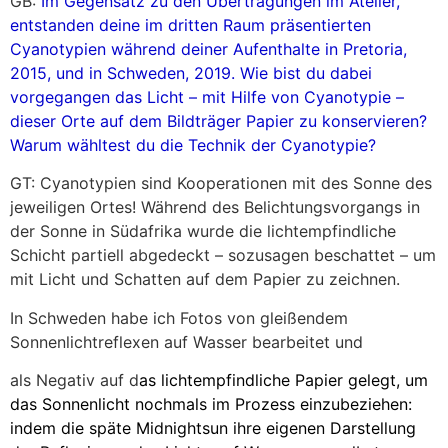
GB:
Im Gegensatz zu den Übertragungen im Atelier,
entstanden deine im dritten Raum präsentierten
Cyanotypien während deiner Aufenthalte in Pretoria,
2015, und in Schweden, 2019. Wie bist du dabei
vorgegangen das Licht – mit Hilfe von Cyanotypie –
dieser Orte auf dem Bildträger Papier zu konservieren?
Warum wähltest du die Technik der Cyanotypie?
GT: Cyanotypien sind Kooperationen mit des Sonne des
jeweiligen Ortes! Während des Belichtungsvorgangs in
der Sonne in Südafrika wurde die lichtempfindliche
Schicht partiell abgedeckt – sozusagen beschattet – um
mit Licht und Schatten auf dem Papier zu zeichnen.
In Schweden habe ich Fotos von gleißendem
Sonnenlichtreflexen auf Wasser bearbeitet und
als Negativ auf d
as lichtempfindliche Papier gelegt, um
das Sonnenlicht nochmals im Prozess einzubeziehen:
indem die späte Midnightsun ihre eigenen Darstellung