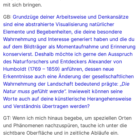
mit sich bringen.
GB:
Grundzüge deiner Arbeitsweise und Denkansätze
sind
eine abstrahierte Visualisierung natürlicher
Elemente und Begebenheiten, die deine besondere
Wahrnehmung und Interesse generiert haben und die du
auf dem Bildträger als Momentaufnahme und Erinnerung
konservierst. Deshalb möchte ich gerne den Ausspruch
des Naturforschers und Entdeckers Alexander von
Humboldt (1769 – 1859) anführen, dessen neue
Erkenntnisse auch eine Änderung der gesellschaftlichen
Wahrnehmung der Landschaft bedeutend prägte: „
Die
Natur muss gefühlt werde“.
Inwieweit können seine
Worte auch auf deine künstlerische Herangehensweise
und Verständnis übertragen werden?
GT: Wenn ich mich hinaus begebe, um speziellen Orten
und Phänomenen nachzuspüren, tauche ich unter die
sichtbare Oberfläche und in zeitliche Abläufe ein.