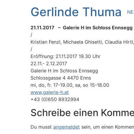
Zum
Gerlinde Thuma
Inhalt
N
springen
21.11.2017 – Galerie H im Schloss Ennsegg
/
Kristian Fenzl, Michaela Ghisetti, Claudia Hi
/
Eröffnung: 21.11.2017 19.30 Uhr
22.11.- 2.12.2017
Galerie H im Schloss Ennsegg
Schlossgasse 4 4470 Enns
mi, do, fr. 17-19.00, sa, so 15-18.00
www.galerie-h.at
+43 (0)650 8932994
Schreibe einen Komme
Du musst
angemeldet
sein, um einen Kommen