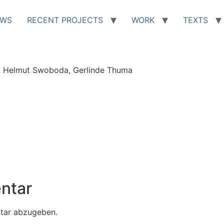
EWS
RECENT PROJECTS
WORK
TEXTS
rtl, Helmut Swoboda, Gerlinde Thuma
ntar
tar abzugeben.