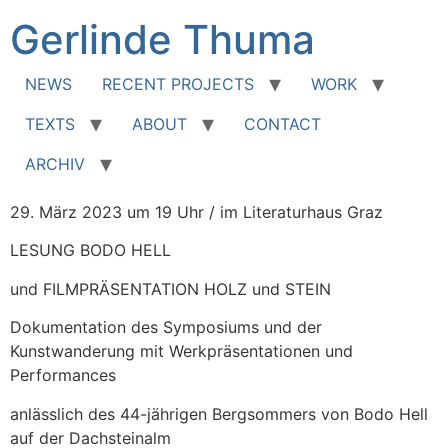
Zum
Gerlinde Thuma
Inhalt
springen
NEWS
RECENT PROJECTS
WORK
TEXTS
ABOUT
CONTACT
ARCHIV
29. März 2023 um 19 Uhr / im Literaturhaus Graz
LESUNG BODO HELL
und FILMPRÄSENTATION HOLZ und STEIN
Dokumentation des Symposiums und der
Kunstwanderung mit Werkpräsentationen und
Performances
anlässlich des 44-jährigen Bergsommers von Bodo Hell
auf der Dachsteinalm