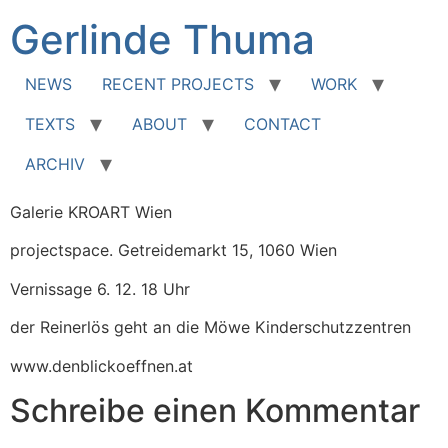
Zum
Gerlinde Thuma
Inhalt
springen
NEWS
RECENT PROJECTS
WORK
TEXTS
ABOUT
CONTACT
ARCHIV
Galerie KROART Wien
projectspace. Getreidemarkt 15, 1060 Wien
Vernissage 6. 12. 18 Uhr
der Reinerlös geht an die Möwe Kinderschutzzentren
www.denblickoeffnen.at
Schreibe einen Kommentar