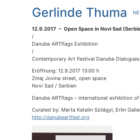
Zum
Gerlinde Thuma
Inhalt
N
springen
12.9.2017 – Open Space in Novi Sad (Serbi
/
Danube ARTflags Exhibition
/
Contemporary Art Festival Danube Dialogues
Eröffnung: 12.9.2017 13:00 h
Zmaj Jovina street, open space
Novi Sad / Serbien
Danube ARTflags – international exhibition of 
Curated by: Marta Katalin Szilágyi, Erlin Gall
http://danubeartfest.org