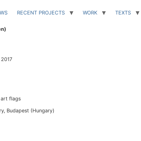
EWS
RECENT PROJECTS
WORK
TEXTS
en)
 2017
art flags
ery, Budapest (Hungary)