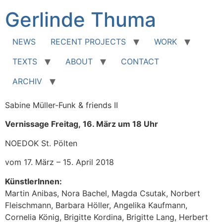
Zum
Gerlinde Thuma
Inhalt
springen
NEWS
RECENT PROJECTS
WORK
TEXTS
ABOUT
CONTACT
ARCHIV
Sabine Müller-Funk & friends II
Vernissage Freitag, 16. März um 18 Uhr
NOEDOK St. Pölten
vom 17. März – 15. April 2018
KünstlerInnen:
Martin Anibas, Nora Bachel, Magda Csutak, Norbert
Fleischmann, Barbara Höller, Angelika Kaufmann,
Cornelia König, Brigitte Kordina, Brigitte Lang, Herbert