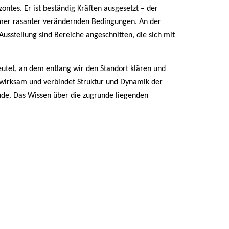
ntes. Er ist beständig Kräften ausgesetzt – der
immer rasanter verändernden Bedingungen. An der
usstellung sind Bereiche angeschnitten, die sich mit
deutet, an dem entlang wir den Standort klären und
 wirksam und verbindet Struktur und Dynamik der
ende. Das Wissen über die zugrunde liegenden