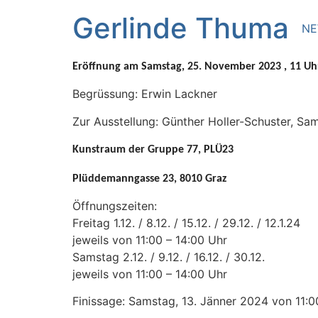
Zum
Gerlinde Thuma
Inhalt
N
springen
Eröffnung am Samstag, 25. November 2023 , 11 Uh
Begrüssung: Erwin Lackner
Zur Ausstellung: Günther Holler-Schuster, S
Kunstraum der Gruppe 77, PLÜ23
Plüddemanngasse 23, 8010 Graz
Öffnungszeiten:
Freitag 1.12. / 8.12. / 15.12. / 29.12. / 12.1.24
jeweils von 11:00 – 14:00 Uhr
Samstag 2.12. / 9.12. / 16.12. / 30.12.
jeweils von 11:00 – 14:00 Uhr
Finissage: Samstag, 13. Jänner 2024 von 11:0