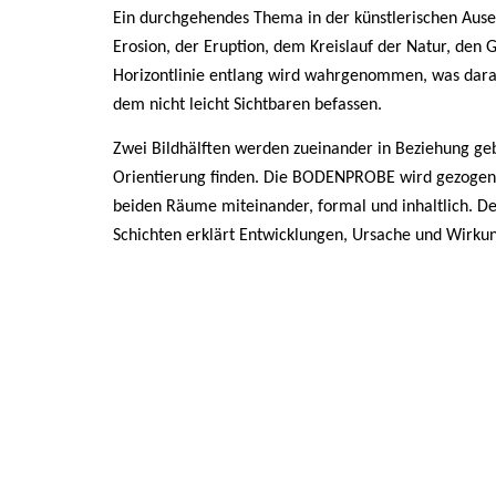
Ein durchgehendes Thema in der künstlerischen Ausein
Erosion, der Eruption, dem Kreislauf der Natur, de
Horizontlinie entlang wird wahrgenommen, was darauf 
dem nicht leicht Sichtbaren befassen.
Zwei Bildhälften werden zueinander in Beziehung gebr
Orientierung finden. Die BODENPROBE wird gezogen, 
beiden Räume miteinander, formal und inhaltlich. De
Schichten erklärt Entwicklungen, Ursache und Wirkung