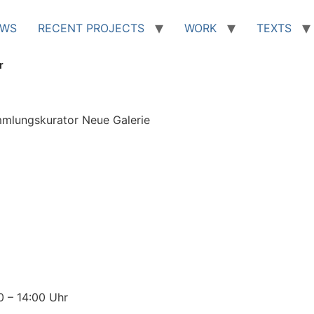
EWS
RECENT PROJECTS
WORK
TEXTS
r
ammlungskurator Neue Galerie
0 – 14:00 Uhr