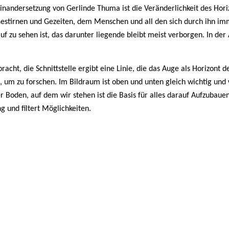
andersetzung von Gerlinde Thuma ist die Veränderlichkeit des Horizo
n Gestirnen und Gezeiten, dem Menschen und all den sich durch ihn 
zu sehen ist, das darunter liegende bleibt meist verborgen. In der A
acht, die Schnittstelle ergibt eine Linie, die das Auge als Horizont 
um zu forschen. Im Bildraum ist oben und unten gleich wichtig und
r Boden, auf dem wir stehen ist die Basis für alles darauf Aufzubau
 und filtert Möglichkeiten.