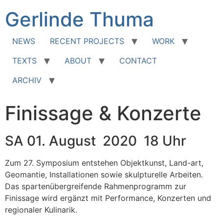
Zum
Gerlinde Thuma
Inhalt
springen
NEWS
RECENT PROJECTS
WORK
TEXTS
ABOUT
CONTACT
ARCHIV
Finissage & Konzerte
SA 01. August 2020 18 Uhr
Zum 27. Symposium entstehen Objektkunst, Land-art,
Geomantie, Installationen sowie skulpturelle Arbeiten.
Das spartenübergreifende Rahmenprogramm zur
Finissage wird ergänzt mit Performance, Konzerten und
regionaler Kulinarik.