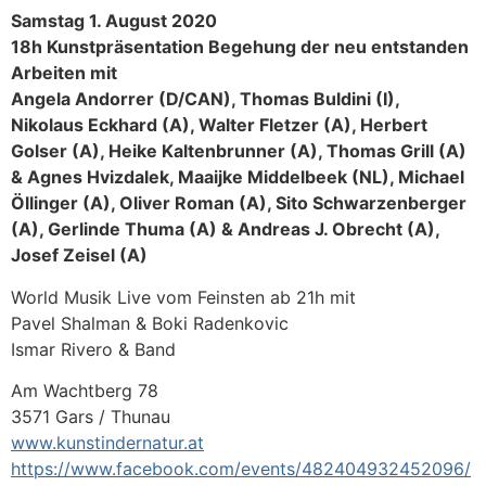
Samstag 1. August 2020
18h Kunstpräsentation Begehung der neu entstanden
Arbeiten mit
Angela Andorrer (D/CAN), Thomas Buldini (I),
Nikolaus Eckhard (A), Walter Fletzer (A), Herbert
Golser (A), Heike Kaltenbrunner (A), Thomas Grill (A)
& Agnes Hvizdalek, Maaijke Middelbeek (NL), Michael
Öllinger (A), Oliver Roman (A), Sito Schwarzenberger
(A), Gerlinde Thuma (A) & Andreas J. Obrecht (A),
Josef Zeisel (A)
World Musik Live vom Feinsten ab 21h mit
Pavel Shalman & Boki Radenkovic
Ismar Rivero & Band
Am Wachtberg 78
3571 Gars / Thunau
www.kunstindernatur.at
https://www.facebook.com/events/482404932452096/